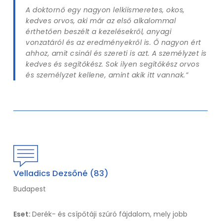
A doktornő egy nagyon lelkiismeretes, okos,
kedves orvos, aki már az első alkalommal
érthetően beszélt a kezelésekről, anyagi
vonzatáról és az eredményekről is. Ő nagyon ért
ahhoz, amit csinál és szereti is azt. A személyzet is
kedves és segítőkész. Sok ilyen segítőkész orvos
és személyzet kellene, amint akik itt vannak.”
Velladics Dezsőné (83)
Budapest
Eset:
Derék- és csípőtáji szúró fájdalom, mely jobb