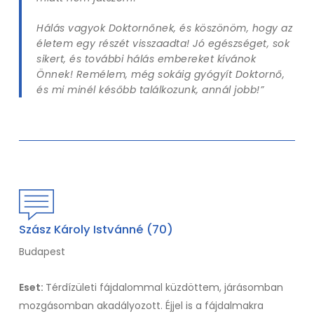
Hálás vagyok Doktornőnek, és köszönöm, hogy az
életem egy részét visszaadta! Jó egészséget, sok
sikert, és további hálás embereket kívánok
Önnek! Remélem, még sokáig gyógyít Doktornő,
és mi minél később találkozunk, annál jobb!”
Szász Károly Istvánné (70)
Budapest
Eset:
Térdízületi fájdalommal küzdöttem, járásomban
mozgásomban akadályozott. Éjjel is a fájdalmakra