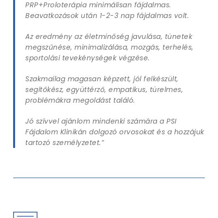
PRP+Proloterápia minimálisan fájdalmas.
Beavatkozások után 1-2-3 nap fájdalmas volt.
Az eredmény az életminőség javulása, tünetek
megszűnése, minimalizálása, mozgás, terhelés,
sportolási tevekénységek végzése.
Szakmailag magasan képzett, jól felkészült,
segítőkész, együttérző, empatikus, türelmes,
problémákra megoldást találó.
Jó szívvel ajánlom mindenki számára a PSI
Fájdalom Klinikán dolgozó orvosokat és a hozzájuk
tartozó személyzetet.”