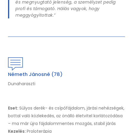
és megnyugtató jelenség, a személyzet pedig
profi és támogató. Hálás vagyok, hogy
meggyógyítottak.”
Németh Jánosné (78)
Dunaharaszti
Eset:
Súlyos derék- és csípőfájdalom, járási nehézségek,
bottal való közlekedés, az önálló életvitel korlátozódása
– ma már újra fájdalommentes mozgás, stabil járás
Kezelés:
Proloterápia