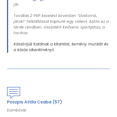
jár.
További 2 PRP kezelést követően “Doktornő,
járok!” felkiáltással kaptunk egy videot. Azóta ez a
térde rendben, visszatért kedvenc sportjához, a
focihoz.
Köszönjük Katának a kitartást, kemény munkát és
a közös sikerélményt.
Poszpis Attila Csaba (57)
Dombóvár