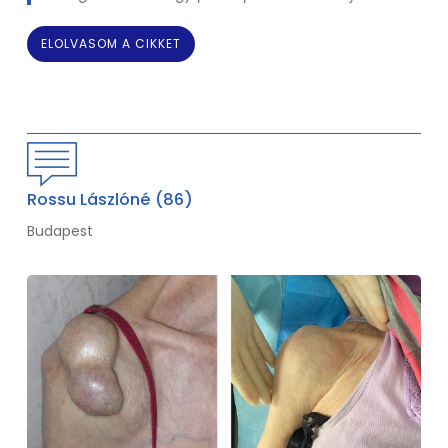
ELOLVASOM A CIKKET
Rossu Lászlóné (86)
Budapest