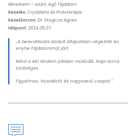
ébredtem – szúró, égő fájdalom
Kezelés:
Cryoblatio és Proloterápia
Kezelőorvos:
Dr. Stogicza Ágnes
Időpont:
2024.05.07.
„A beavatkozás bódult állapotban végezték és
enyhe fájdalommal járt.
Mind a két térdem jobban működik. Napi torna
szükséges.
Figyelmes, hozzáértő és nagyszerű csapat.”