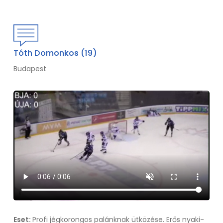
Tóth Domonkos (19)
Budapest
Eset:
Profi jégkorongos palánknak ütközése. Erős nyaki-