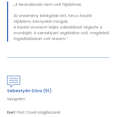
„A beavatkozás nem volt fájdalmas.
Az eredmény kielégőbb lett, nincs feszítő
fájdalom, könnyebb mozgás.
A kezelő orvosom teljes odaadással végezte a
munkáját. A személyzet segítőkész volt, megfelelő
fogadtatásban volt részem.”
Sebestyén Dóra (51)
Veszprém
Eset:
Post Covid szaglászavar