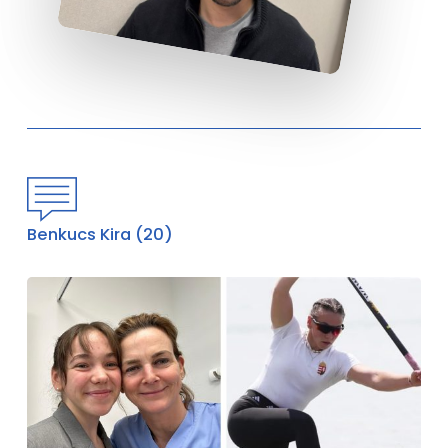
Benkucs Kira (20)