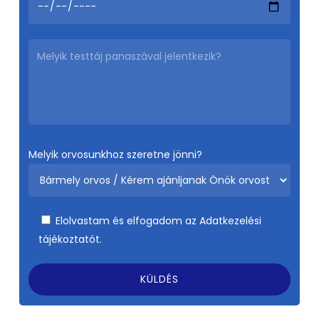
Melyik orvosunkhoz szeretne jönni?
Elolvastam és elfogadom az
Adatkezelési
tájékoztatót.