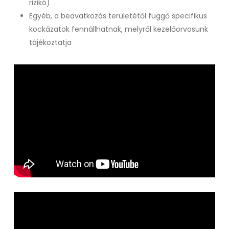
rizikó)
Egyéb, a beavatkozás területétől függő specifikus
kockázatok fennállhatnak, melyről kezelőorvosunk
tájékoztatja