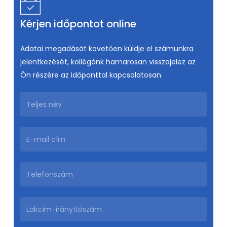
Kérjen időpontot online
Adatai megadását követően küldje el számunkra
jelentkezését, kollégánk hamarosan visszajelez az
Ön részére az időponttal kapcsolatosan.