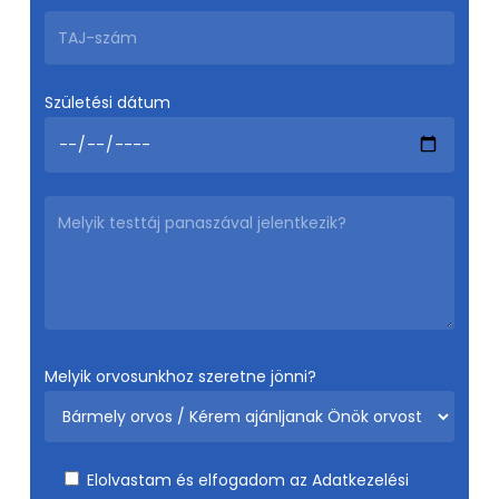
Születési dátum
Melyik orvosunkhoz szeretne jönni?
Elolvastam és elfogadom az
Adatkezelési