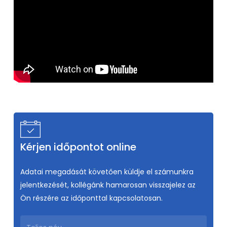
Kérjen időpontot online
Adatai megadását követően küldje el számunkra
jelentkezését, kollégánk hamarosan visszajelez az
Ön részére az időponttal kapcsolatosan.