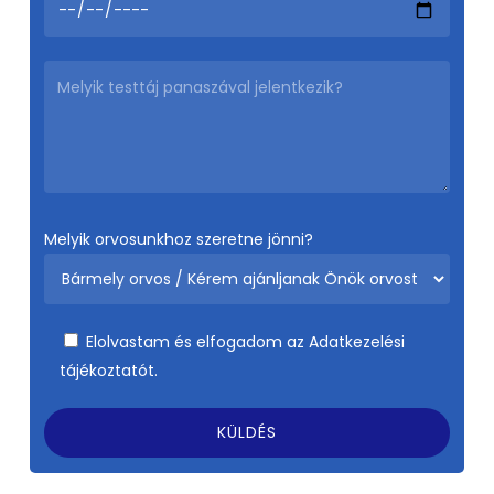
Melyik orvosunkhoz szeretne jönni?
Elolvastam és elfogadom az
Adatkezelési
tájékoztatót.