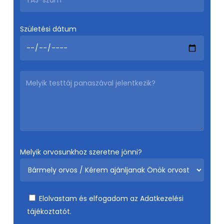
Születési dátum
Melyik orvosunkhoz szeretne jönni?
Elolvastam és elfogadom az
Adatkezelési
tájékoztatót.