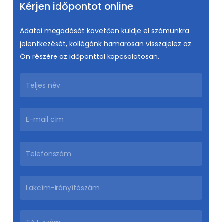
Kérjen időpontot online
Adatai megadását követően küldje el számunkra
jelentkezését, kollégánk hamarosan visszajelez az
Ön részére az időponttal kapcsolatosan.