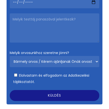
Melyik orvosunkhoz szeretne jönni?
Elolvastam és elfogadom az
Adatkezelési
tájékoztatót.