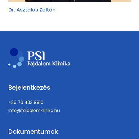
Dr. Asztalos Zoltán
Bejelentkezés
+36 70 433 9810
info@fajdalomklinika.hu
Dokumentumok