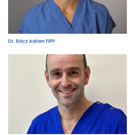
Dr. Rácz Adrien FIPP