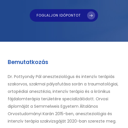
FOGLALJON IDŐPONTOT
Bemutatkozás
Dr. Pottyondy Pál aneszteziológus és intenzív terápiás
szakorvos, szakmai pályafutása során a traumatológiai,
ortopédiai anesztézia, intenzív terápia és a krónikus
fájdalomterápia területére specializálódott. Orvosi
diplomáját a Semmelweis Egyetem Általános
Orvostudományi Karán 2015-ben, aneszteziológia és
intenzív terápia szakvizsgáját 2020-ban szerezte meg.