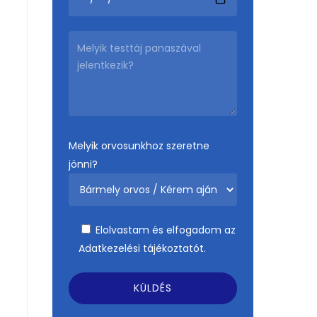
Melyik orvosunkhoz szeretne
jönni?
Elolvastam és elfogadom az
Adatkezelési tájékoztatót.