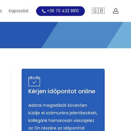
🇬🇧
acc
a
Kapcsolat
Orvosképzés
+36 70 433 9810
Kérjen időpontot online
Adatai megadását követően
küldje el számunkra jelentkezését,
kollégánk hamarosan visszajelez
az Ön részére az időponttal