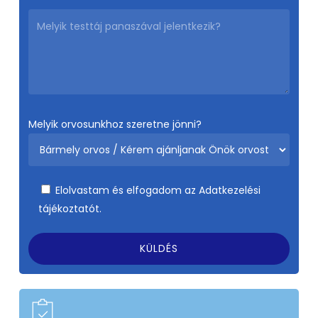
Melyik orvosunkhoz szeretne jönni?
Elolvastam és elfogadom az
Adatkezelési
tájékoztatót.