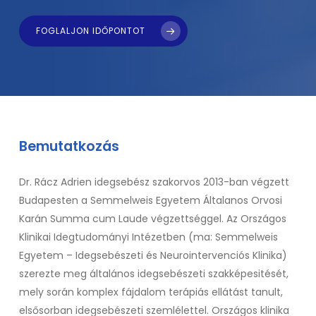
FOGLALJON IDŐPONTOT
Bemutatkozás
Dr. Rácz Adrien idegsebész szakorvos 2013-ban végzett
Budapesten a Semmelweis Egyetem Általanos Orvosi
Karán Summa cum Laude végzettséggel. Az Országos
Klinikai Idegtudományi Intézetben (ma: Semmelweis
Egyetem – Idegsebészeti és Neurointervenciós Klinika)
szerezte meg általános idegsebészeti szakképesitését,
mely során komplex fájdalom terápiás ellátást tanult,
elsősorban idegsebészeti szemlélettel. Országos klinika