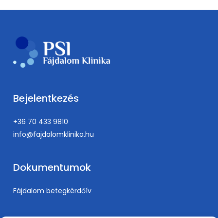
Bejelentkezés
+36 70 433 9810
info@fajdalomklinika.hu
Dokumentumok
Fájdalom betegkérdőív