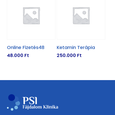
KOSÁRBA TESZEM
KOSÁRBA TESZEM
Online Fizetés48
Ketamin Terápia
48.000
Ft
250.000
Ft