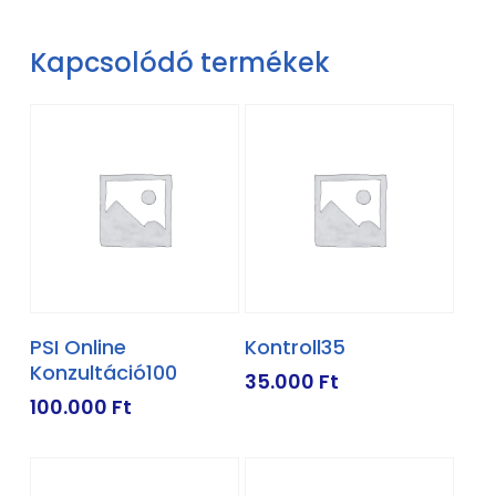
Kapcsolódó termékek
KOSÁRBA TESZEM
KOSÁRBA TESZEM
PSI Online
Kontroll35
Konzultáció100
35.000
Ft
100.000
Ft