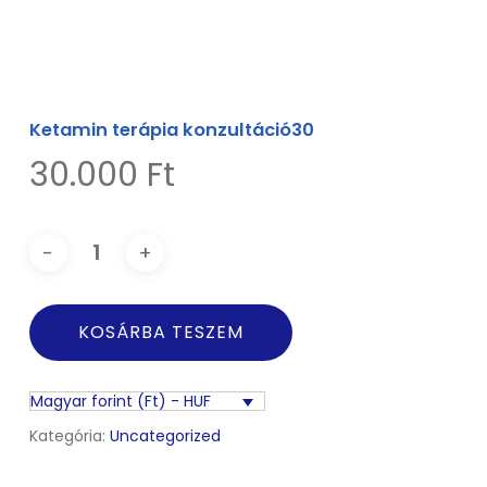
Ketamin terápia konzultáció30
30.000
Ft
KOSÁRBA TESZEM
Magyar forint (Ft) - HUF
Kategória:
Uncategorized