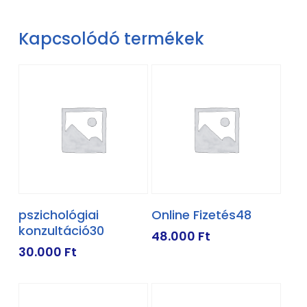
Kapcsolódó termékek
KOSÁRBA TESZEM
KOSÁRBA TESZEM
pszichológiai
Online Fizetés48
konzultáció30
48.000
Ft
30.000
Ft