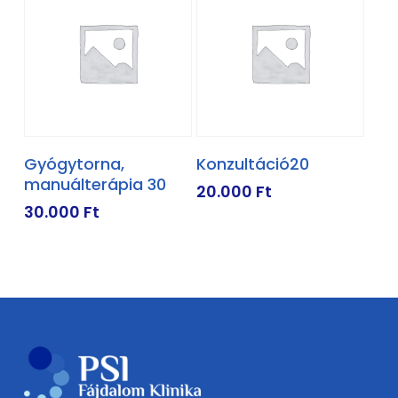
KOSÁRBA TESZEM
KOSÁRBA TESZEM
Gyógytorna,
Konzultáció20
manuálterápia 30
20.000
Ft
30.000
Ft