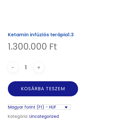
Ketamin infúziós terápia1.3
1.300.000
Ft
KOSÁRBA TESZEM
Magyar forint (Ft) - HUF
Kategória:
Uncategorized