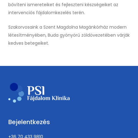
bővíteni ismereteiket és fejleszteni készségeiket az
intervenciós fájdalomkezelés terén.
Szakorvosaink a Szent Magdolna Magánkórház modern
létesítményében, Buda gyönyörű zöldövezetében várják
kedves betegeiket.
Bejelentkezés
+36 70 433 9810