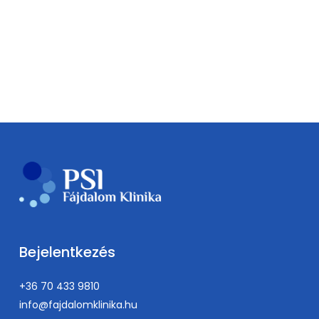
Bejelentkezés
+36 70 433 9810
info@fajdalomklinika.hu