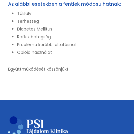
Az alábbi esetekben a fentiek módosulhatnak:
Túlsúly
Terhesség
Diabetes Mellitus
Reflux betegség
Probléma korábbi altatásnál
Opioid használat
Együttműködését köszönjük!