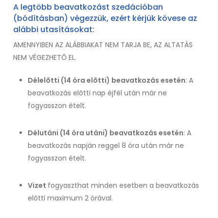
A legtöbb beavatkozást szedációban
(bódításban) végezzük, ezért kérjük kövese az
alábbi utasításokat:
AMENNYIBEN AZ ALÁBBIAKAT NEM TARJA BE, AZ ALTATÁS
NEM VÉGEZHETŐ EL.
Délelõtti (14 óra elõtti) beavatkozás esetén
: A
beavatkozás elõtti nap éjfél után már ne
fogyasszon ételt.
Délutáni (14 óra utáni) beavatkozás esetén
: A
beavatkozás napján reggel 8 óra után már ne
fogyasszon ételt.
Vizet
fogyaszthat minden esetben a beavatkozás
elõtti maximum 2 órával.