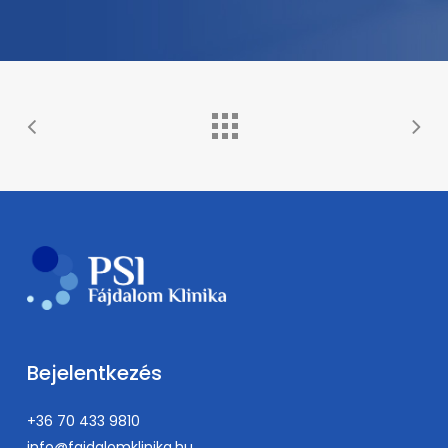
Bejelentkezés
+36 70 433 9810
info@fajdalomklinika.hu