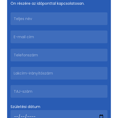
Ön részére az időponttal kapcsolatosan.
Születési dátum