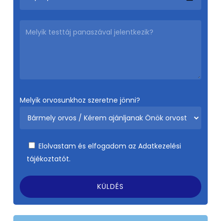
Melyik orvosunkhoz szeretne jönni?
Elolvastam és elfogadom az
Adatkezelési
tájékoztatót.